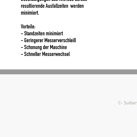
C- Sulbe