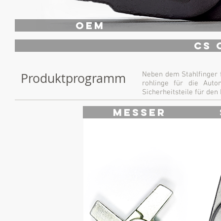
OEM
CS 
Produktprogramm
Neben dem Stahlfinger f
rohlinge für die Auto
Sicherheitsteile für den
Messer