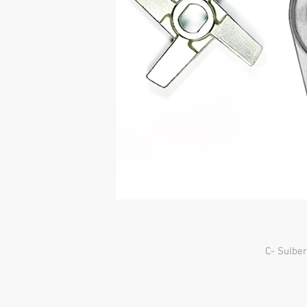
C- Sulbe