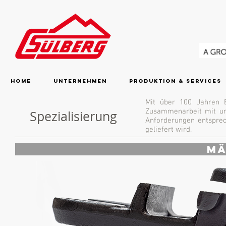
Home
Unternehmen
Produktion & Services
Mit über 100 Jahren E
Zusammenarbeit mit uns
Spezialisierung
Anforderungen entsprec
geliefert wird.
Mä