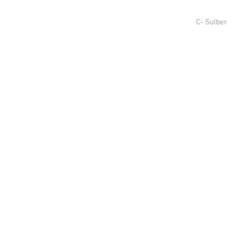
C- Sulbe