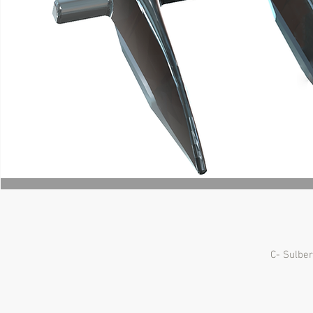
C- Sulbe